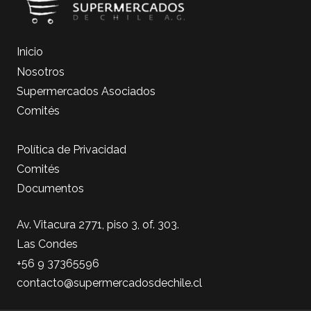
Inicio
Nosotros
Supermercados Asociados
Comités
Política de Privacidad
Comités
Documentos
Av. Vitacura 2771, piso 3, of. 303.
Las Condes
+56 9 37365596
contacto@supermercadosdechile.cl