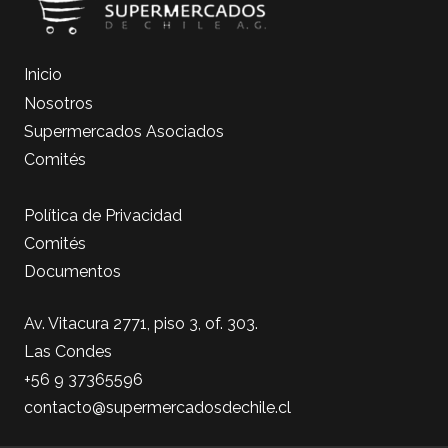
Inicio
Nosotros
Supermercados Asociados
Comités
Política de Privacidad
Comités
Documentos
Av. Vitacura 2771, piso 3, of. 303.
Las Condes
+56 9 37365596
contacto@supermercadosdechile.cl