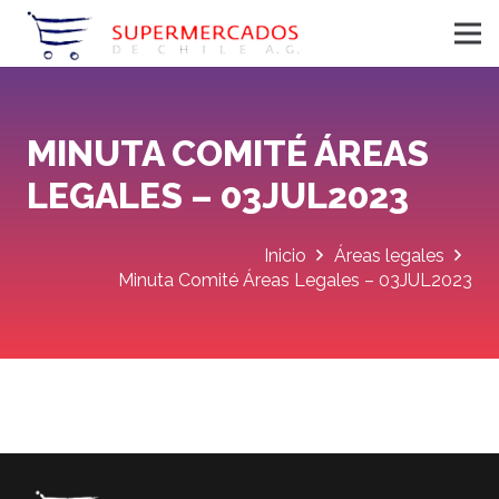
MINUTA COMITÉ ÁREAS
LEGALES – 03JUL2023
Inicio
Áreas legales
Minuta Comité Áreas Legales – 03JUL2023