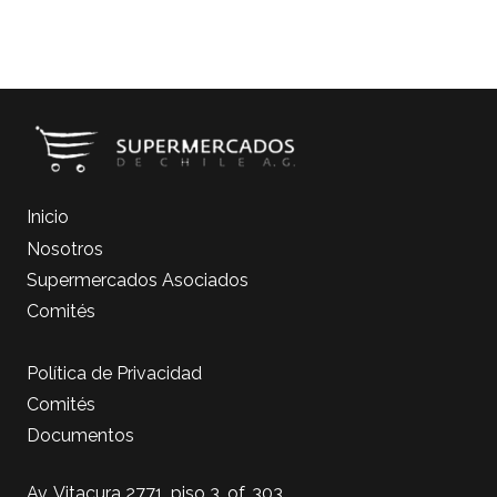
Inicio
Nosotros
Supermercados Asociados
Comités
Política de Privacidad
Comités
Documentos
Av. Vitacura 2771, piso 3, of. 303.