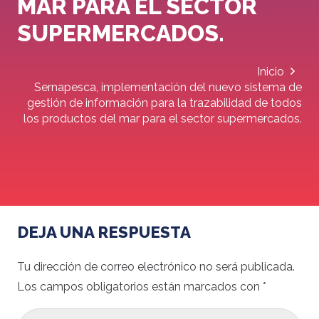
MAR PARA EL SECTOR
SUPERMERCADOS.
Inicio
Sernapesca, implementación del nuevo sistema de
gestión de información para la trazabilidad de todos
los productos del mar para el sector supermercados.
DEJA UNA RESPUESTA
Tu dirección de correo electrónico no será publicada.
Los campos obligatorios están marcados con
*